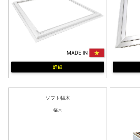
詳細
ソフト幅木
幅木