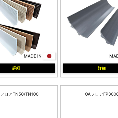
詳細
詳細
フロアTN50/TN100
OAフロアFP300