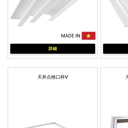
詳細
天井点検口枠V