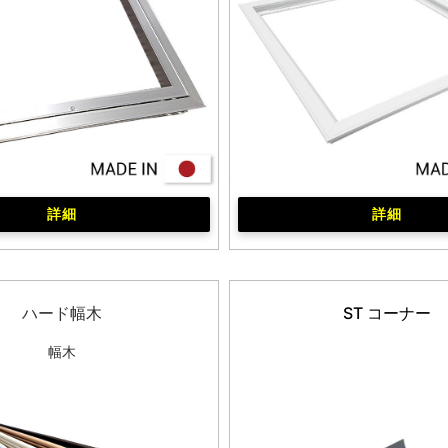
詳細
詳細
ハード幅木
ST コーナー
幅木