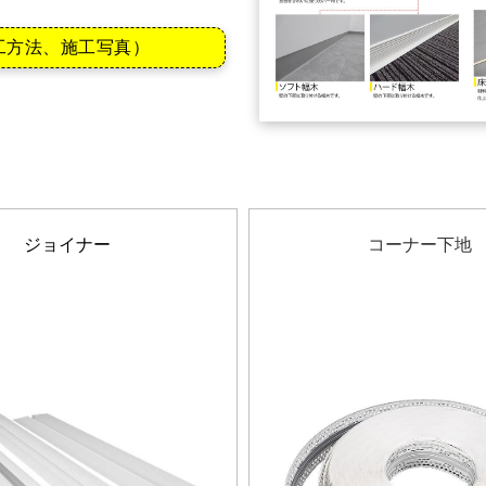
工方法、施工写真）
ジョイナー
コーナー下地