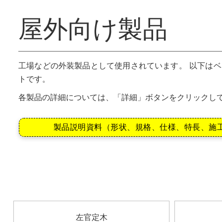
屋外向け製品
工場などの外装製品として使用されています。 以下は
トです。
各製品の詳細については、「詳細」ボタンをクリックし
製品説明資料（形状、規格、仕様、特長、施
左官定木