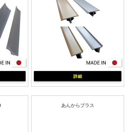
詳細
0
あんからプラス