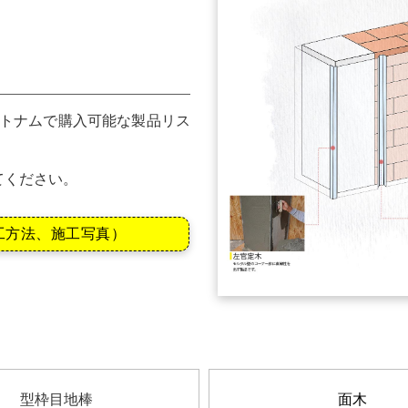
ベトナムで購入可能な製品リス
てください。
工方法、施工写真）
型枠目地棒
面木