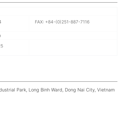
4
FAX: +84-(0)251-887-7116
）
25
dustrial Park, Long Binh Ward, Dong Nai City, Vietnam