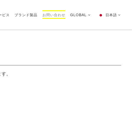
ービス
ブランド製品
お問い合わせ
GLOBAL
日本語
ます。