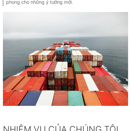
phong cho những ý tưởng mới.
NHIỆM VỤ CỦA CHÚNG TÔI