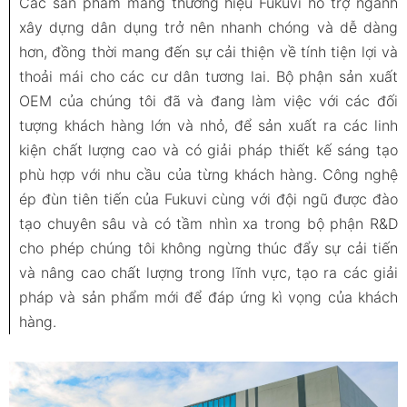
Các sản phẩm mang thương hiệu Fukuvi hỗ trợ ngành
xây dựng dân dụng trở nên nhanh chóng và dễ dàng
hơn, đồng thời mang đến sự cải thiện về tính tiện lợi và
thoải mái cho các cư dân tương lai. Bộ phận sản xuất
OEM của chúng tôi đã và đang làm việc với các đối
tượng khách hàng lớn và nhỏ, để sản xuất ra các linh
kiện chất lượng cao và có giải pháp thiết kế sáng tạo
phù hợp với nhu cầu của từng khách hàng. Công nghệ
ép đùn tiên tiến của Fukuvi cùng với đội ngũ được đào
tạo chuyên sâu và có tầm nhìn xa trong bộ phận R&D
cho phép chúng tôi không ngừng thúc đẩy sự cải tiến
và nâng cao chất lượng trong lĩnh vực, tạo ra các giải
pháp và sản phẩm mới để đáp ứng kì vọng của khách
hàng.